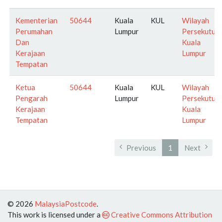
Kementerian
50644
Kuala
KUL
Wilayah
Perumahan
Lumpur
Persekutua
Dan
Kuala
Kerajaan
Lumpur
Tempatan
Ketua
50644
Kuala
KUL
Wilayah
Pengarah
Lumpur
Persekutua
Kerajaan
Kuala
Tempatan
Lumpur
Previous
1
Next
© 2026
MalaysiaPostcode
.
This work is licensed under a
Creative Commons Attribution