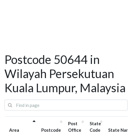
Postcode 50644 in
Wilayah Persekutuan
Kuala Lumpur, Malaysia
Post
State
Area
Postcode
Office
Code
State Nam