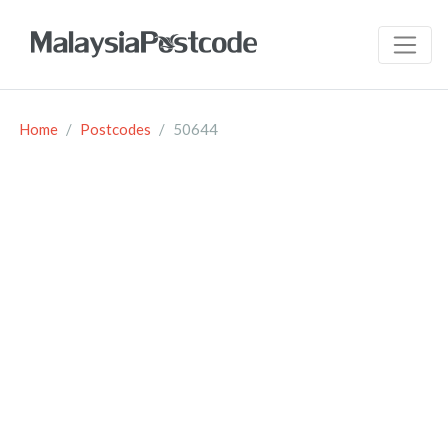
Home
Postcodes
50644