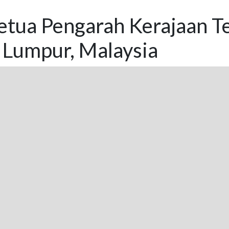
etua Pengarah Kerajaan T
 Lumpur, Malaysia