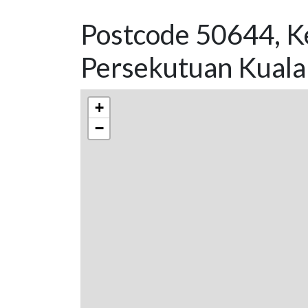
Postcode 50644, K
Persekutuan Kuala
+
−