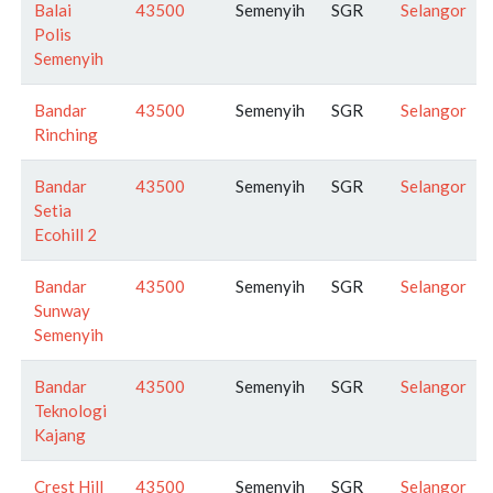
Balai
43500
Semenyih
SGR
Selangor
Polis
Semenyih
Bandar
43500
Semenyih
SGR
Selangor
Rinching
Bandar
43500
Semenyih
SGR
Selangor
Setia
Ecohill 2
Bandar
43500
Semenyih
SGR
Selangor
Sunway
Semenyih
Bandar
43500
Semenyih
SGR
Selangor
Teknologi
Kajang
Crest Hill
43500
Semenyih
SGR
Selangor