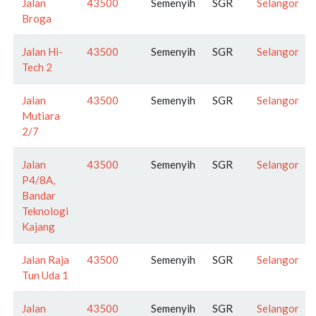
Jalan
43500
Semenyih
SGR
Selangor
Broga
Jalan Hi-
43500
Semenyih
SGR
Selangor
Tech 2
Jalan
43500
Semenyih
SGR
Selangor
Mutiara
2/7
Jalan
43500
Semenyih
SGR
Selangor
P4/8A,
Bandar
Teknologi
Kajang
Jalan Raja
43500
Semenyih
SGR
Selangor
Tun Uda 1
Jalan
43500
Semenyih
SGR
Selangor