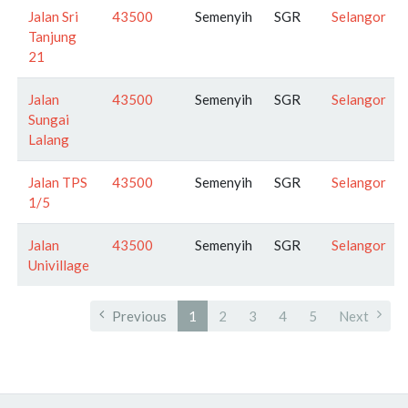
Jalan Sri
43500
Semenyih
SGR
Selangor
Tanjung
21
Jalan
43500
Semenyih
SGR
Selangor
Sungai
Lalang
Jalan TPS
43500
Semenyih
SGR
Selangor
1/5
Jalan
43500
Semenyih
SGR
Selangor
Univillage
Previous
1
2
3
4
5
Next