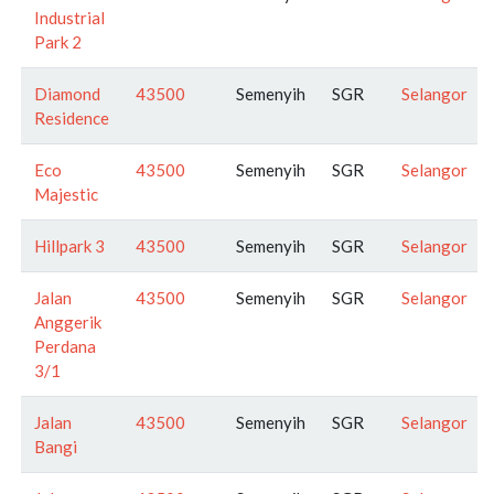
Industrial
Park 2
Diamond
43500
Semenyih
SGR
Selangor
Residence
Eco
43500
Semenyih
SGR
Selangor
Majestic
Hillpark 3
43500
Semenyih
SGR
Selangor
Jalan
43500
Semenyih
SGR
Selangor
Anggerik
Perdana
3/1
Jalan
43500
Semenyih
SGR
Selangor
Bangi