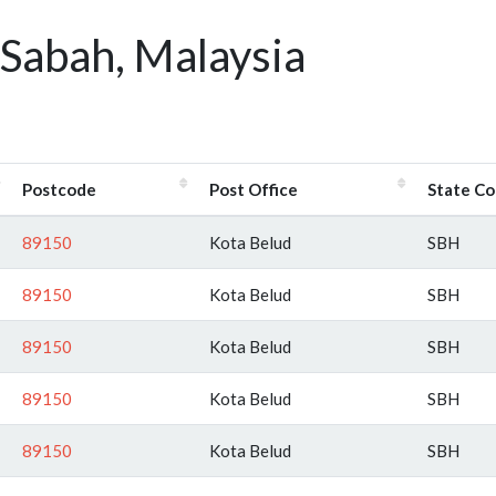
 Sabah, Malaysia
Postcode
Post Office
State C
89150
Kota Belud
SBH
89150
Kota Belud
SBH
89150
Kota Belud
SBH
89150
Kota Belud
SBH
89150
Kota Belud
SBH