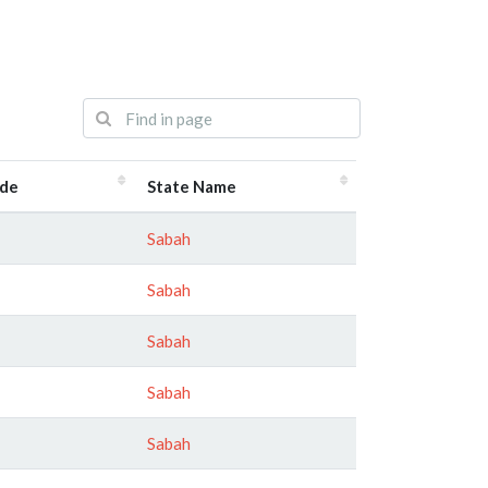
ode
State Name
Sabah
Sabah
Sabah
Sabah
Sabah