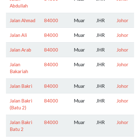
Abdullah
Jalan Ahmad
84000
Muar
JHR
Johor
Jalan Ali
84000
Muar
JHR
Johor
Jalan Arab
84000
Muar
JHR
Johor
Jalan
84000
Muar
JHR
Johor
Bakariah
Jalan Bakri
84000
Muar
JHR
Johor
Jalan Bakri
84000
Muar
JHR
Johor
(Batu 2)
Jalan Bakri
84000
Muar
JHR
Johor
Batu 2