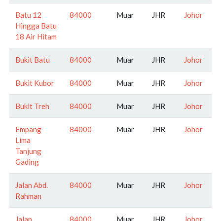
Batu 12
84000
Muar
JHR
Johor
Hingga Batu
18 Air Hitam
Bukit Batu
84000
Muar
JHR
Johor
Bukit Kubor
84000
Muar
JHR
Johor
Bukit Treh
84000
Muar
JHR
Johor
Empang
84000
Muar
JHR
Johor
Lima
Tanjung
Gading
Jalan Abd.
84000
Muar
JHR
Johor
Rahman
Jalan
84000
Muar
JHR
Johor