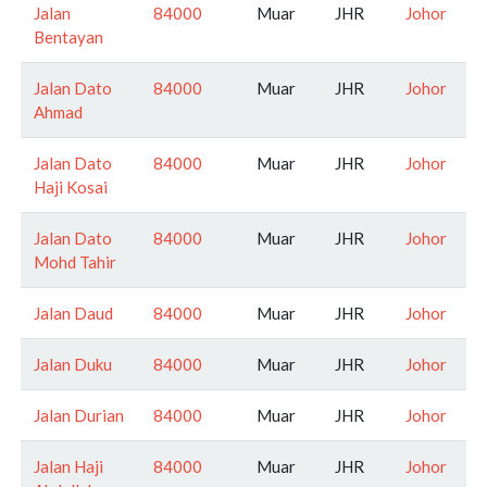
Jalan
84000
Muar
JHR
Johor
Bentayan
Jalan Dato
84000
Muar
JHR
Johor
Ahmad
Jalan Dato
84000
Muar
JHR
Johor
Haji Kosai
Jalan Dato
84000
Muar
JHR
Johor
Mohd Tahir
Jalan Daud
84000
Muar
JHR
Johor
Jalan Duku
84000
Muar
JHR
Johor
Jalan Durian
84000
Muar
JHR
Johor
Jalan Haji
84000
Muar
JHR
Johor