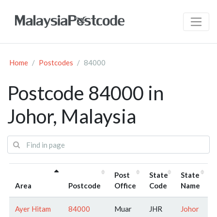
Home
Postcodes
84000
Postcode 84000 in
Johor, Malaysia
Post
State
State
Area
Postcode
Office
Code
Name
Ayer Hitam
84000
Muar
JHR
Johor