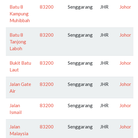
Batu 8
83200
Senggarang
JHR
Johor
Kampung
Muhibbah
Batu 8
83200
Senggarang
JHR
Johor
Tanjong
Laboh
Bukit Batu
83200
Senggarang
JHR
Johor
Laut
Jalan Gate
83200
Senggarang
JHR
Johor
Air
Jalan
83200
Senggarang
JHR
Johor
Ismail
Jalan
83200
Senggarang
JHR
Johor
Malaysia