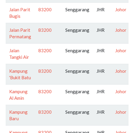
Jalan Parit
83200
Senggarang
JHR
Johor
Bugis
Jalan Parit
83200
Senggarang
JHR
Johor
Permatang
Jalan
83200
Senggarang
JHR
Johor
Tangki Air
Kampung
83200
Senggarang
JHR
Johor
'Bukit Batu
Kampung
83200
Senggarang
JHR
Johor
Al Amin
Kampung
83200
Senggarang
JHR
Johor
Baru
Kampung
83200
Senggarang
JHR
Johor