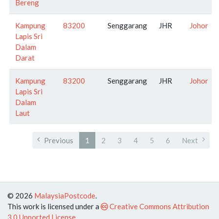
Bereng
Kampung
83200
Senggarang
JHR
Johor
Lapis Sri
Dalam
Darat
Kampung
83200
Senggarang
JHR
Johor
Lapis Sri
Dalam
Laut
Previous
1
2
3
4
5
6
Next
© 2026
MalaysiaPostcode
.
This work is licensed under a
Creative Commons Attribution
3.0 Unported License
.