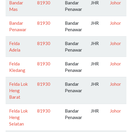
Bandar
81930
Bandar
JHR
Johor
Mas
Penawar
Bandar
81930
Bandar
JHR
Johor
Penawar
Penawar
Felda
81930
Bandar
JHR
Johor
Adela
Penawar
Felda
81930
Bandar
JHR
Johor
Kledang
Penawar
Felda Lok
81930
Bandar
JHR
Johor
Heng
Penawar
Barat
Felda Lok
81930
Bandar
JHR
Johor
Heng
Penawar
Selatan