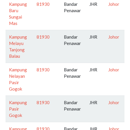
Kampung
81930
Bandar
JHR
Johor
Baru
Penawar
Sungai
Mas
Kampung
81930
Bandar
JHR
Johor
Melayu
Penawar
Tanjong
Balau
Kampung
81930
Bandar
JHR
Johor
Nelayan
Penawar
Pasir
Gogok
Kampung
81930
Bandar
JHR
Johor
Pasir
Penawar
Gogok
Kampung
81930
Bandar
JHR
Johor