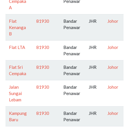
Cempaka
Penawar
A
Flat
81930
Bandar
JHR
Johor
Kenanga
Penawar
B
Flat LTA
81930
Bandar
JHR
Johor
Penawar
Flat Sri
81930
Bandar
JHR
Johor
Cempaka
Penawar
Jalan
81930
Bandar
JHR
Johor
Sungai
Penawar
Lebam
Kampung
81930
Bandar
JHR
Johor
Baru
Penawar