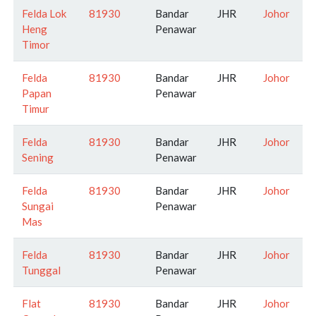
Felda Lok
81930
Bandar
JHR
Johor
Heng
Penawar
Timor
Felda
81930
Bandar
JHR
Johor
Papan
Penawar
Timur
Felda
81930
Bandar
JHR
Johor
Sening
Penawar
Felda
81930
Bandar
JHR
Johor
Sungai
Penawar
Mas
Felda
81930
Bandar
JHR
Johor
Tunggal
Penawar
Flat
81930
Bandar
JHR
Johor