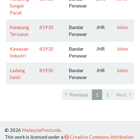
Sungai
Penawar
Pacat
Kampung
81930
Bandar
JHR
Johor
Tersusun
Penawar
Kawasan
81930
Bandar
JHR
Johor
Industri
Penawar
Ladang
81930
Bandar
JHR
Johor
Santi
Penawar
Previous
1
2
Next
© 2026
MalaysiaPostcode
.
This work is licensed under a
Creative Commons Attribution