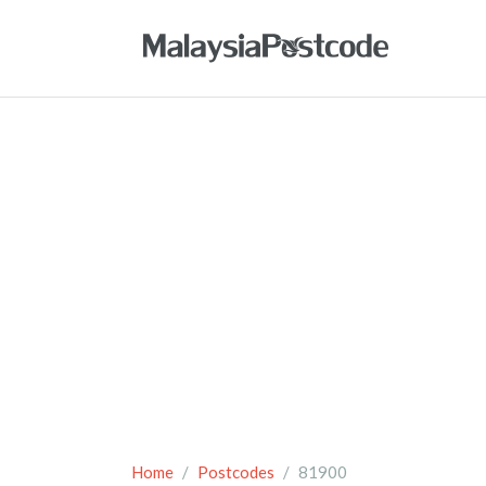
Home
Postcodes
81900