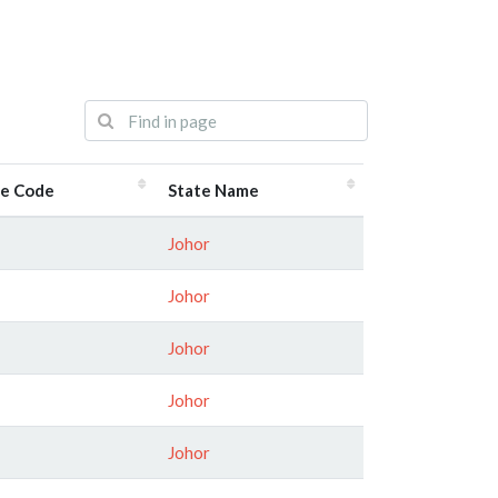
te Code
State Name
Johor
Johor
Johor
Johor
Johor