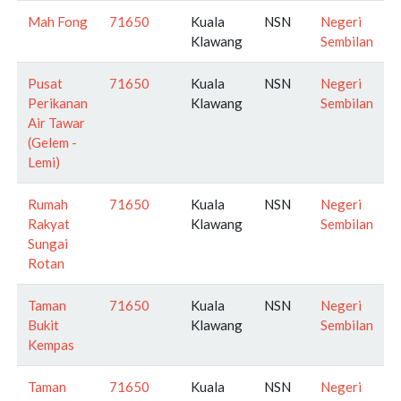
Mah Fong
71650
Kuala
NSN
Negeri
Klawang
Sembilan
Pusat
71650
Kuala
NSN
Negeri
Perikanan
Klawang
Sembilan
Air Tawar
(Gelem -
Lemi)
Rumah
71650
Kuala
NSN
Negeri
Rakyat
Klawang
Sembilan
Sungai
Rotan
Taman
71650
Kuala
NSN
Negeri
Bukit
Klawang
Sembilan
Kempas
Taman
71650
Kuala
NSN
Negeri