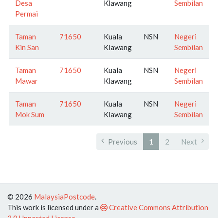
Desa
Klawang
Sembilan
Permai
Taman
71650
Kuala
NSN
Negeri
Kin San
Klawang
Sembilan
Taman
71650
Kuala
NSN
Negeri
Mawar
Klawang
Sembilan
Taman
71650
Kuala
NSN
Negeri
Mok Sum
Klawang
Sembilan
Previous
1
2
Next
© 2026
MalaysiaPostcode
.
This work is licensed under a
Creative Commons Attribution