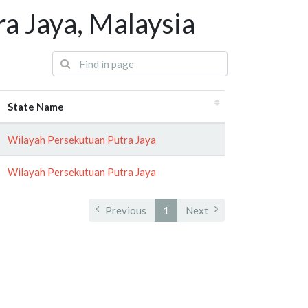
a Jaya, Malaysia
State Name
Wilayah Persekutuan Putra Jaya
Wilayah Persekutuan Putra Jaya
Previous
1
Next