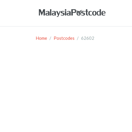
Home
Postcodes
62602