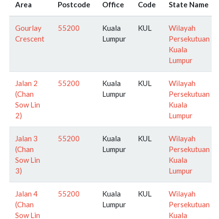
Area
Postcode
Office
Code
State Name
Gourlay
55200
Kuala
KUL
Wilayah
Crescent
Lumpur
Persekutuan
Kuala
Lumpur
Jalan 2
55200
Kuala
KUL
Wilayah
(Chan
Lumpur
Persekutuan
Sow Lin
Kuala
2)
Lumpur
Jalan 3
55200
Kuala
KUL
Wilayah
(Chan
Lumpur
Persekutuan
Sow Lin
Kuala
3)
Lumpur
Jalan 4
55200
Kuala
KUL
Wilayah
(Chan
Lumpur
Persekutuan
Sow Lin
Kuala