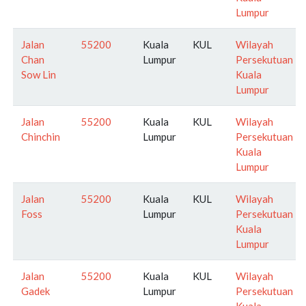
Lumpur
Jalan
55200
Kuala
KUL
Wilayah
Chan
Lumpur
Persekutuan
Sow Lin
Kuala
Lumpur
Jalan
55200
Kuala
KUL
Wilayah
Chinchin
Lumpur
Persekutuan
Kuala
Lumpur
Jalan
55200
Kuala
KUL
Wilayah
Foss
Lumpur
Persekutuan
Kuala
Lumpur
Jalan
55200
Kuala
KUL
Wilayah
Gadek
Lumpur
Persekutuan
Kuala