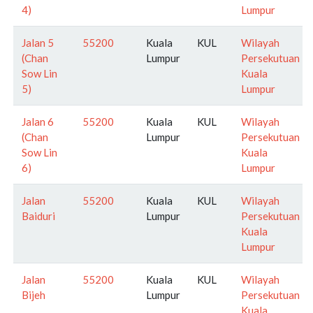
4)
Lumpur
Jalan 5
55200
Kuala
KUL
Wilayah
(Chan
Lumpur
Persekutuan
Sow Lin
Kuala
5)
Lumpur
Jalan 6
55200
Kuala
KUL
Wilayah
(Chan
Lumpur
Persekutuan
Sow Lin
Kuala
6)
Lumpur
Jalan
55200
Kuala
KUL
Wilayah
Baiduri
Lumpur
Persekutuan
Kuala
Lumpur
Jalan
55200
Kuala
KUL
Wilayah
Bijeh
Lumpur
Persekutuan
Kuala