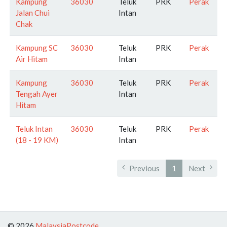
Kampung
36030
Teluk
PRK
Perak
Jalan Chui
Intan
Chak
Kampung SC
36030
Teluk
PRK
Perak
Air Hitam
Intan
Kampung
36030
Teluk
PRK
Perak
Tengah Ayer
Intan
Hitam
Teluk Intan
36030
Teluk
PRK
Perak
(18 - 19 KM)
Intan
Previous
1
Next
© 2026
MalaysiaPostcode
.