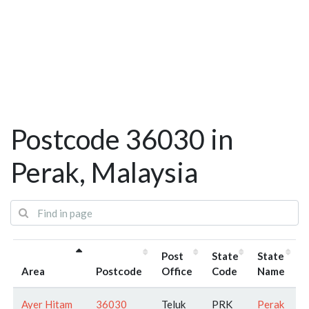
Postcode 36030 in
Perak, Malaysia
Post
State
State
Area
Postcode
Office
Code
Name
Ayer Hitam
36030
Teluk
PRK
Perak