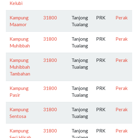
Kelubi
Kampung
31800
Tanjong
PRK
Perak
Maamor
Tualang
Kampung
31800
Tanjong
PRK
Perak
Muhibbah
Tualang
Kampung
31800
Tanjong
PRK
Perak
Muhibbah
Tualang
Tambahan
Kampung
31800
Tanjong
PRK
Perak
Pasir
Tualang
Kampung
31800
Tanjong
PRK
Perak
Sentosa
Tualang
Kampung
31800
Tanjong
PRK
Perak
Seri Hijrah
Tualang