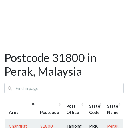
Postcode 31800 in
Perak, Malaysia
Post
State
State
Area
Postcode
Office
Code
Name
Changkat
31800
Tanjong
PRK
Perak