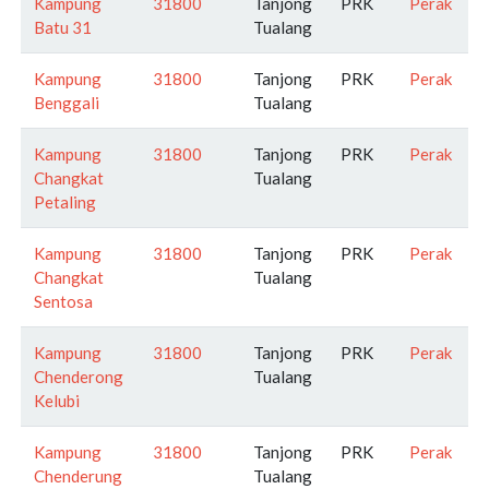
Kampung
31800
Tanjong
PRK
Perak
Batu 31
Tualang
Kampung
31800
Tanjong
PRK
Perak
Benggali
Tualang
Kampung
31800
Tanjong
PRK
Perak
Changkat
Tualang
Petaling
Kampung
31800
Tanjong
PRK
Perak
Changkat
Tualang
Sentosa
Kampung
31800
Tanjong
PRK
Perak
Chenderong
Tualang
Kelubi
Kampung
31800
Tanjong
PRK
Perak
Chenderung
Tualang