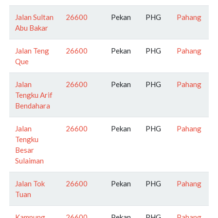
Jalan Sultan
26600
Pekan
PHG
Pahang
Abu Bakar
Jalan Teng
26600
Pekan
PHG
Pahang
Que
Jalan
26600
Pekan
PHG
Pahang
Tengku Arif
Bendahara
Jalan
26600
Pekan
PHG
Pahang
Tengku
Besar
Sulaiman
Jalan Tok
26600
Pekan
PHG
Pahang
Tuan
Kampung
26600
Pekan
PHG
Pahang