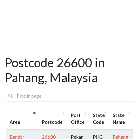
Postcode 26600 in
Pahang, Malaysia
Post
State
State
Area
Postcode
Office
Code
Name
Bandar
26600
Pekan
PHG
Pahang