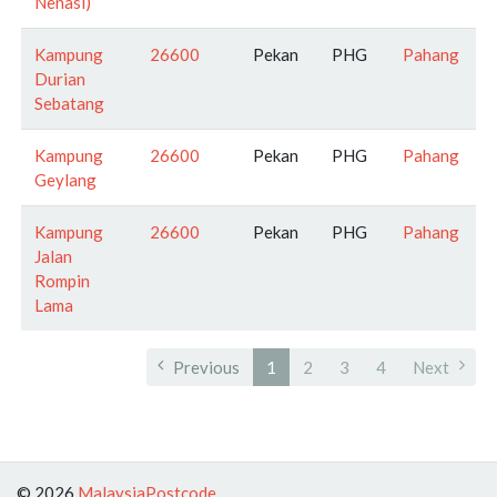
Nenasi)
Kampung
26600
Pekan
PHG
Pahang
Durian
Sebatang
Kampung
26600
Pekan
PHG
Pahang
Geylang
Kampung
26600
Pekan
PHG
Pahang
Jalan
Rompin
Lama
Previous
1
2
3
4
Next
© 2026
MalaysiaPostcode
.