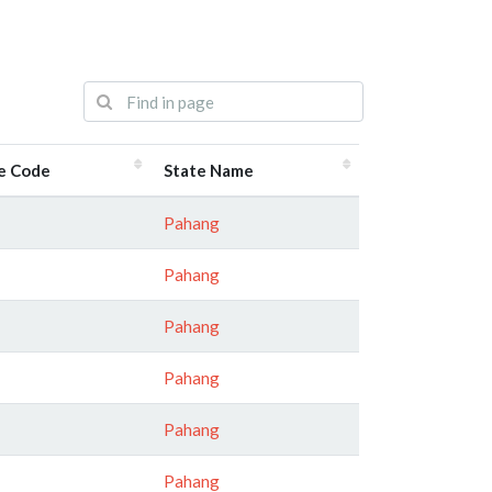
e Code
State Name
Pahang
Pahang
Pahang
Pahang
Pahang
Pahang