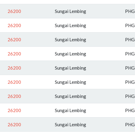
26200
Sungai Lembing
PHG
26200
Sungai Lembing
PHG
26200
Sungai Lembing
PHG
26200
Sungai Lembing
PHG
26200
Sungai Lembing
PHG
26200
Sungai Lembing
PHG
26200
Sungai Lembing
PHG
26200
Sungai Lembing
PHG
26200
Sungai Lembing
PHG