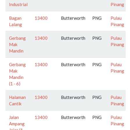
Industrial
Pinang
Bagan
13400
Butterworth
PNG
Pulau
Lalang
Pinang
Gerbang
13400
Butterworth
PNG
Pulau
Mak
Pinang
Mandin
Gerbang
13400
Butterworth
PNG
Pulau
Mak
Pinang
Mandin
(1 - 6)
Halaman
13400
Butterworth
PNG
Pulau
Cantik
Pinang
Jalan
13400
Butterworth
PNG
Pulau
Ampang
Pinang
Jajar (1 -