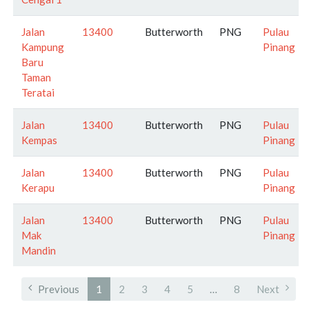
Jalan
13400
Butterworth
PNG
Pulau
Kampung
Pinang
Baru
Taman
Teratai
Jalan
13400
Butterworth
PNG
Pulau
Kempas
Pinang
Jalan
13400
Butterworth
PNG
Pulau
Kerapu
Pinang
Jalan
13400
Butterworth
PNG
Pulau
Mak
Pinang
Mandin
Previous
1
2
3
4
5
…
8
Next