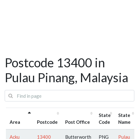
Postcode 13400 in
Pulau Pinang, Malaysia
State
State
Area
Postcode
Post Office
Code
Name
Acku
13400
Butterworth
PNG
Pulau