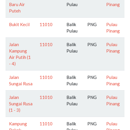
Baru Air
Pulau
Pinang
Puteh
Bukit Kecil
11010
Balik
PNG
Pulau
Pulau
Pinang
Jalan
11010
Balik
PNG
Pulau
Kampung
Pulau
Pinang
Air Putih (1
- 4)
Jalan
11010
Balik
PNG
Pulau
Sungai Rusa
Pulau
Pinang
Jalan
11010
Balik
PNG
Pulau
Sungai Rusa
Pulau
Pinang
(1 - 3)
Kampung
11010
Balik
PNG
Pulau
Pokok
Pulau
Pinang