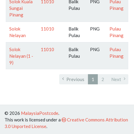
Solok Kuala
11010
Balik
PNG
Pulau
Sungai
Pulau
Pinang
Pinang
Solok
11010
Balik
PNG
Pulau
Nelayan
Pulau
Pinang
Solok
11010
Balik
PNG
Pulau
Nelayan (1 -
Pulau
Pinang
9)
Previous
1
2
Next
© 2026
MalaysiaPostcode
.
This work is licensed under a
Creative Commons Attribution
3.0 Unported License
.