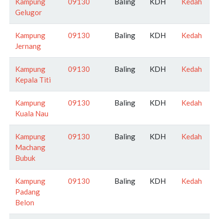
Kampung
09130
Baling
KDH
Kedah
Gelugor
Kampung
09130
Baling
KDH
Kedah
Jernang
Kampung
09130
Baling
KDH
Kedah
Kepala Titi
Kampung
09130
Baling
KDH
Kedah
Kuala Nau
Kampung
09130
Baling
KDH
Kedah
Machang
Bubuk
Kampung
09130
Baling
KDH
Kedah
Padang
Belon