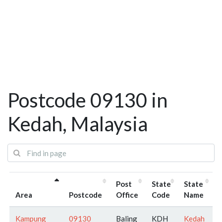
Postcode 09130 in
Kedah, Malaysia
Post
State
State
Area
Postcode
Office
Code
Name
Kampung
09130
Baling
KDH
Kedah