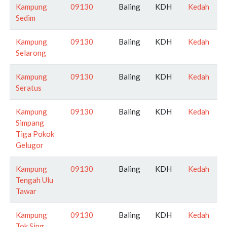
Kampung
09130
Baling
KDH
Kedah
Sedim
Kampung
09130
Baling
KDH
Kedah
Selarong
Kampung
09130
Baling
KDH
Kedah
Seratus
Kampung
09130
Baling
KDH
Kedah
Simpang
Tiga Pokok
Gelugor
Kampung
09130
Baling
KDH
Kedah
Tengah Ulu
Tawar
Kampung
09130
Baling
KDH
Kedah
Tok Sing