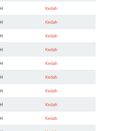
H
Kedah
H
Kedah
H
Kedah
H
Kedah
H
Kedah
H
Kedah
H
Kedah
H
Kedah
H
Kedah