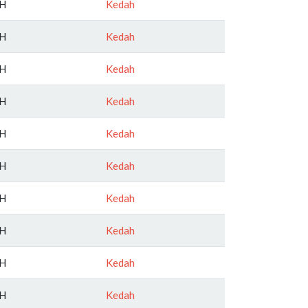
H
Kedah
H
Kedah
H
Kedah
H
Kedah
H
Kedah
H
Kedah
H
Kedah
H
Kedah
H
Kedah
H
Kedah