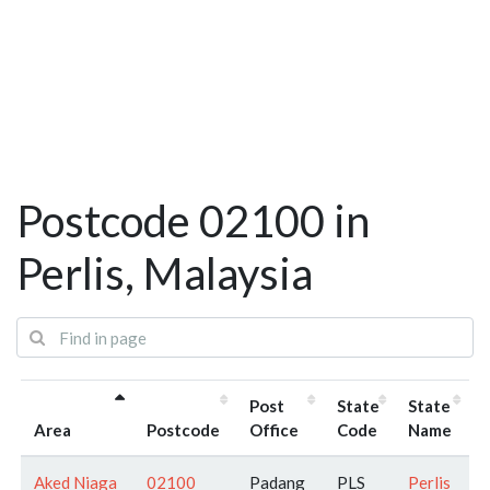
Postcode 02100 in
Perlis, Malaysia
Post
State
State
Area
Postcode
Office
Code
Name
Aked Niaga
02100
Padang
PLS
Perlis