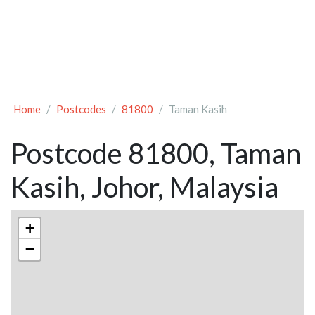
Home
Postcodes
81800
Taman Kasih
Postcode 81800, Taman
Kasih, Johor, Malaysia
+
−