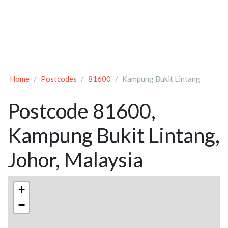
Home
Postcodes
81600
Kampung Bukit Lintang
Postcode 81600,
Kampung Bukit Lintang,
Johor, Malaysia
+
−