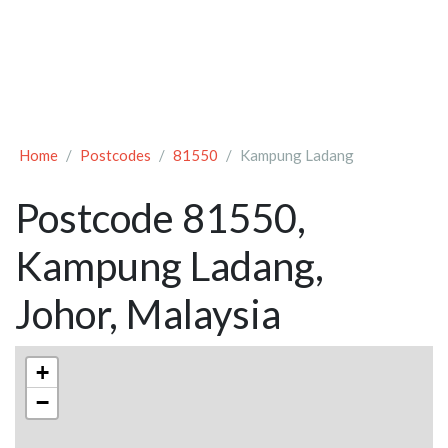
Home
Postcodes
81550
Kampung Ladang
Postcode 81550,
Kampung Ladang,
Johor, Malaysia
+
−