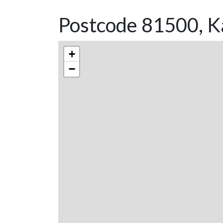
Postcode 81500, K
+
−