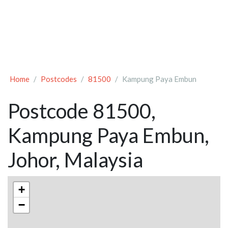
Home
Postcodes
81500
Kampung Paya Embun
Postcode 81500,
Kampung Paya Embun,
Johor, Malaysia
+
−