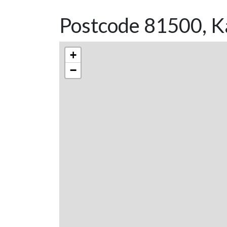
Postcode 81500, K
+
−