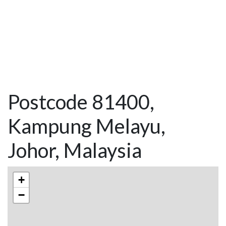
Postcode 81400,
Kampung Melayu,
Johor, Malaysia
+
−