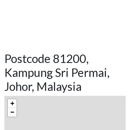
Postcode 81200,
Kampung Sri Permai,
Johor, Malaysia
+
−