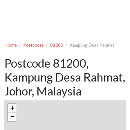
Home
Postcodes
81200
Kampung Desa Rahmat
Postcode 81200,
Kampung Desa Rahmat,
Johor, Malaysia
+
−