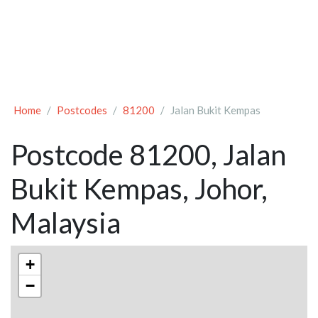
Home
Postcodes
81200
Jalan Bukit Kempas
Postcode 81200, Jalan
Bukit Kempas, Johor,
Malaysia
+
−