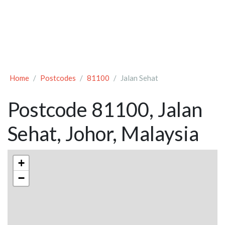
Home
Postcodes
81100
Jalan Sehat
Postcode 81100, Jalan
Sehat, Johor, Malaysia
+
−