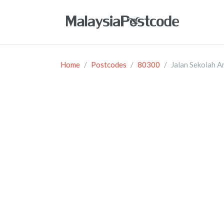
Home
Postcodes
80300
Jalan Sekolah A