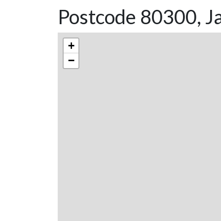
Postcode 80300, Ja
+
−