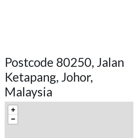
Postcode 80250, Jalan
Ketapang, Johor,
Malaysia
+
−