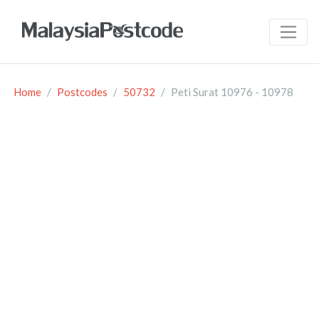
Home
Postcodes
50732
Peti Surat 10976 - 10978