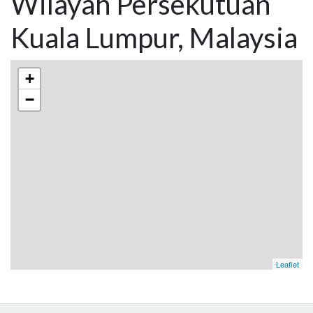
Wilayah Persekutuan
Kuala Lumpur, Malaysia
+
−
Leaflet