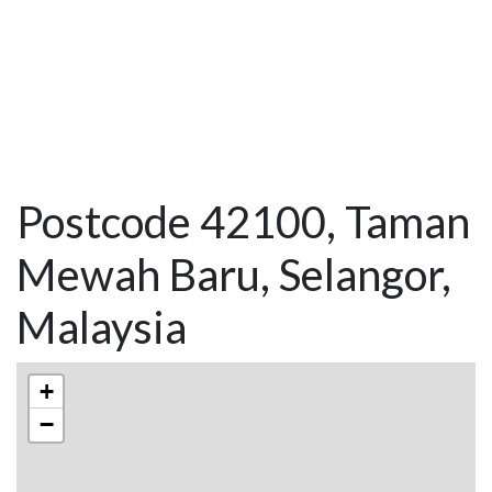
Postcode 42100, Taman
Mewah Baru, Selangor,
Malaysia
+
−