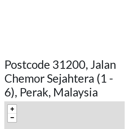
Postcode 31200, Jalan
Chemor Sejahtera (1 -
6), Perak, Malaysia
+
−