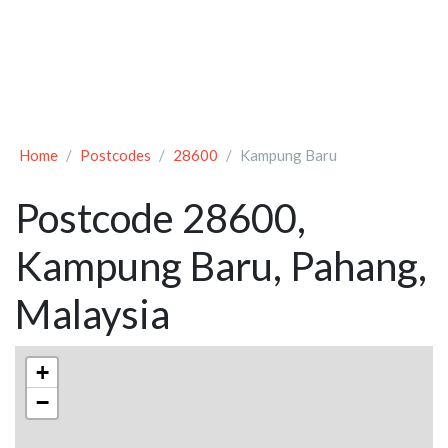
Home
Postcodes
28600
Kampung Baru
Postcode 28600,
Kampung Baru, Pahang,
Malaysia
+
−