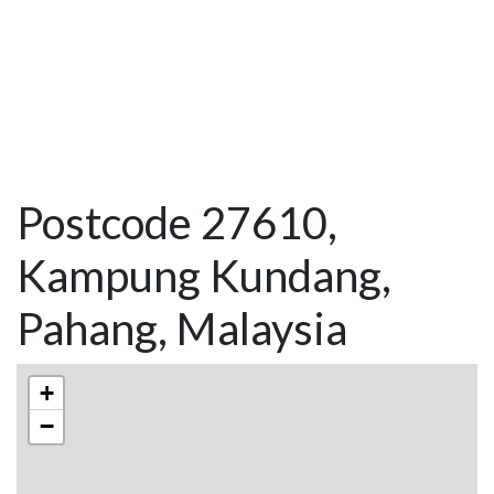
Postcode 27610,
Kampung Kundang,
Pahang, Malaysia
+
−