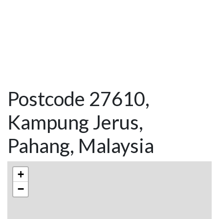
Postcode 27610,
Kampung Jerus,
Pahang, Malaysia
+
−