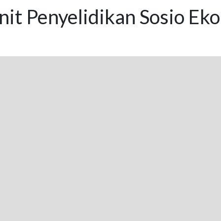
it Penyelidikan Sosio Ek