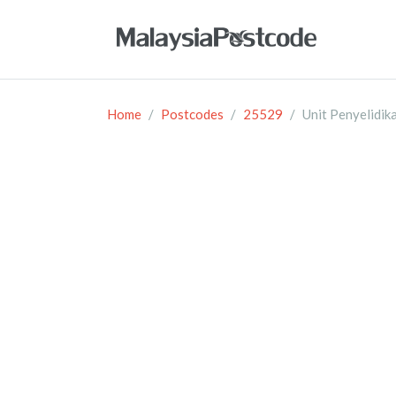
Home
Postcodes
25529
Unit Penyelidik