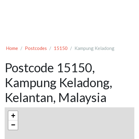
Home
Postcodes
15150
Kampung Keladong
Postcode 15150,
Kampung Keladong,
Kelantan, Malaysia
+
−