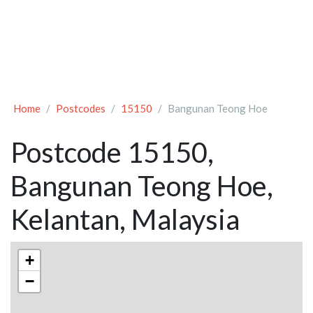
Home
Postcodes
15150
Bangunan Teong Hoe
Postcode 15150,
Bangunan Teong Hoe,
Kelantan, Malaysia
+
−