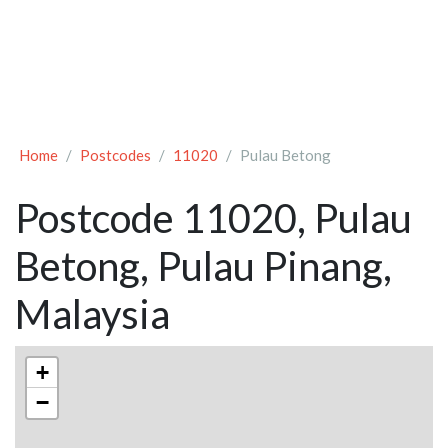
Home
Postcodes
11020
Pulau Betong
Postcode 11020, Pulau
Betong, Pulau Pinang,
Malaysia
+
−