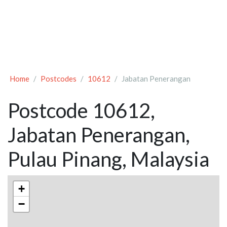
Home
Postcodes
10612
Jabatan Penerangan
Postcode 10612,
Jabatan Penerangan,
Pulau Pinang, Malaysia
+
−