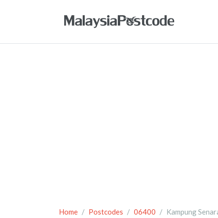
Home
Postcodes
06400
Kampung Senar