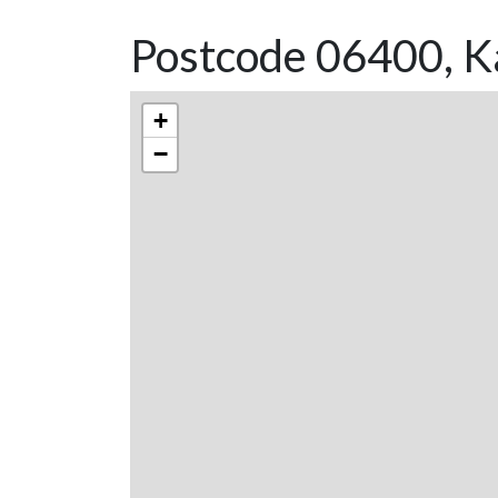
Postcode 06400, K
+
−