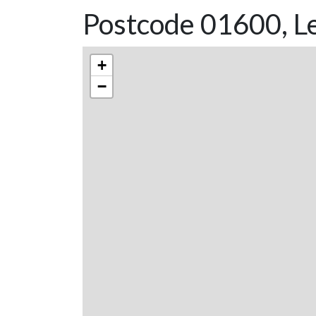
Postcode 01600, Le
+
−